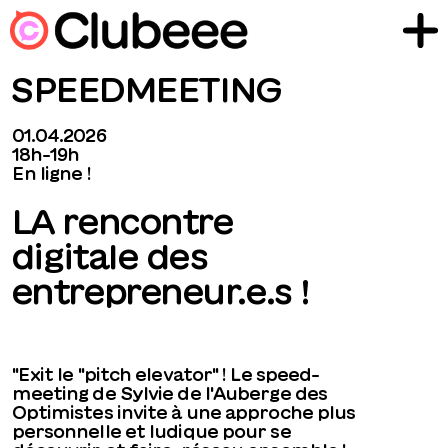
SPEEDMEETING
01.04.2026
18h-19h
En ligne !
LA rencontre
digitale des
entrepreneur.e.s !
"Exit le "pitch elevator" ! Le speed-
meeting de Sylvie de l'Auberge des
Optimistes invite à une approche plus
personnelle et ludique pour se