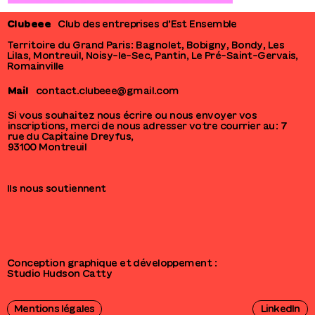
Clubeee
Club des entreprises d’Est Ensemble
Territoire du Grand Paris : Bagnolet, Bobigny, Bondy, Les
Lilas, Montreuil, Noisy-le-Sec, Pantin, Le Pré-Saint-Gervais,
Romainville
Mail
contact.clubeee@gmail.com
Si vous souhaitez nous écrire ou nous envoyer vos
inscriptions, merci de nous adresser votre courrier au : 7
rue du Capitaine Dreyfus,
93100 Montreuil
Ils nous soutiennent
Conception graphique et développement :
Studio Hudson Catty
Mentions légales
LinkedIn