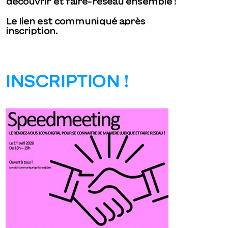
découvrir et faire-réseau ensemble !
Le lien est communiqué après
inscription.
INSCRIPTION !