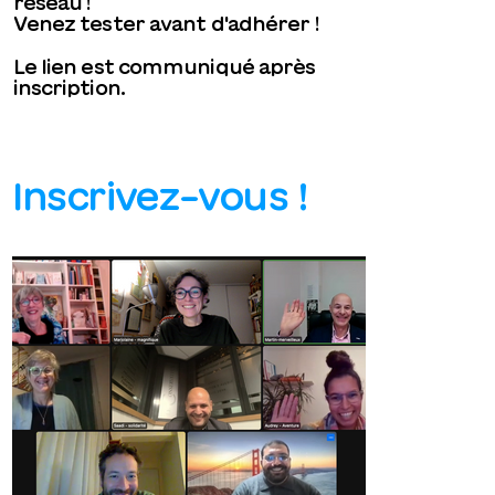
réseau !
Venez tester avant d'adhérer !
Le lien est communiqué après
inscription.
Inscrivez-vous !