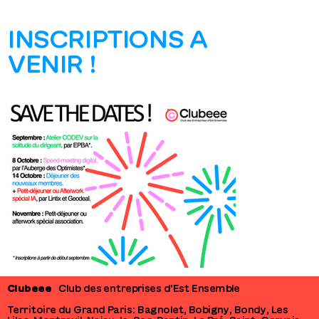
INSCRIPTIONS A
VENIR !
Clubeee
Club des entreprises d’Est Ensemble
Territoire du Grand Paris : Bagnolet, Bobigny, Bondy, Les